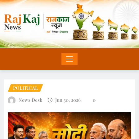
POLITICAL
News Desk
Jun 30, 2026
0