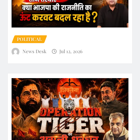
POLITICAL
News Desk
Jul 12, 2026