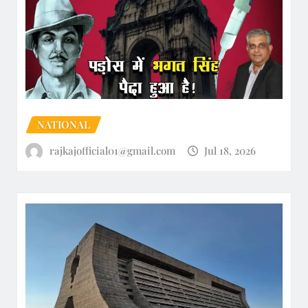
NATIONAL
rajkajofficial01@gmail.com
Jul 18, 2026