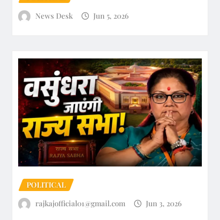
News Desk
Jun 5, 2026
POLITICAL
rajkajofficial01@gmail.com
Jun 3, 2026