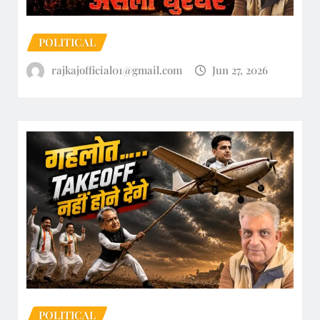
POLITICAL
rajkajofficial01@gmail.com
Jun 27, 2026
POLITICAL