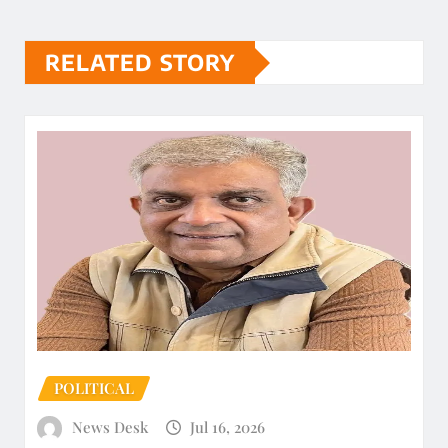
RELATED STORY
POLITICAL
News Desk
Jul 16, 2026