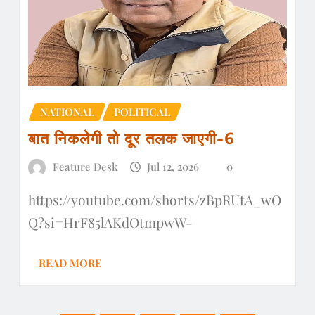
NATIONAL
POLITICAL
बात निकलेगी तो दूर तलक जाएगी-6
Feature Desk
Jul 12, 2026
0
https://youtube.com/shorts/zBpRUtA_wO
Q?si=HrF85lAKdOtmpwW-
READ MORE