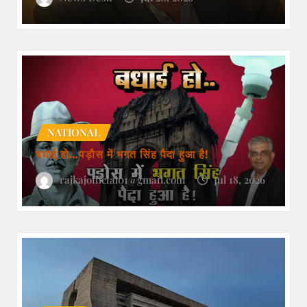
NATIONAL
बधाई हो…पड़ौस में भगत सिंह पैदा हुआ है!
rajkajofficial01@gmail.com
Jul 18, 2026