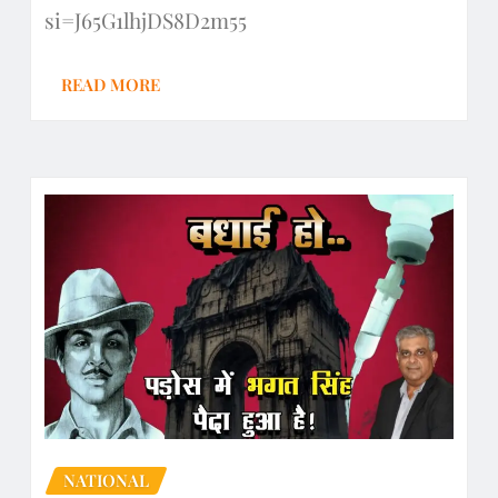
si=J65G1lhjDS8D2m55
READ MORE
NATIONAL