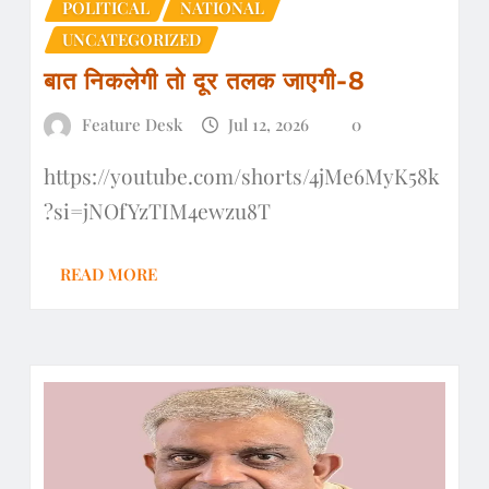
POLITICAL
NATIONAL
UNCATEGORIZED
बात निकलेगी तो दूर तलक जाएगी-8
Feature Desk
Jul 12, 2026
0
https://youtube.com/shorts/4jMe6MyK58k
?si=jNOfYzTIM4ewzu8T
READ MORE