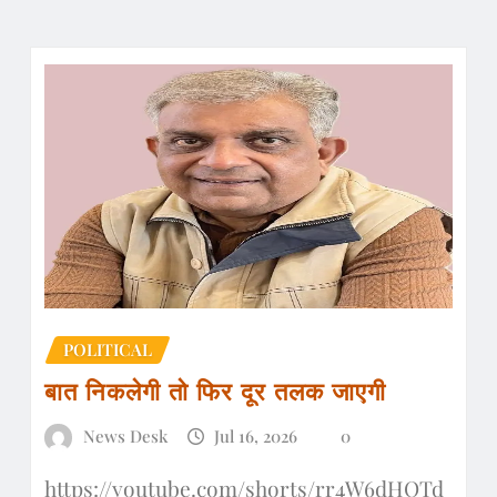
POLITICAL
बात निकलेगी तो फिर दूर तलक जाएगी
News Desk
Jul 16, 2026
0
https://youtube.com/shorts/rr4W6dHQTd