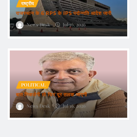
राष्ट्रीय
राजस्थान के 6 RPS के IPS पदोन्नति आदेश जारी
News Desk
Jul 16, 2026
POLITICAL
बात निकलेगी तो फिर दूर तलक जाएगी
News Desk
Jul 16, 2026