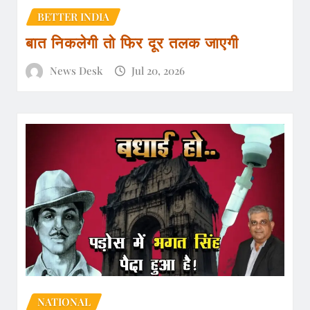
BETTER INDIA
बात निकलेगी तो फिर दूर तलक जाएगी
News Desk
Jul 20, 2026
NATIONAL