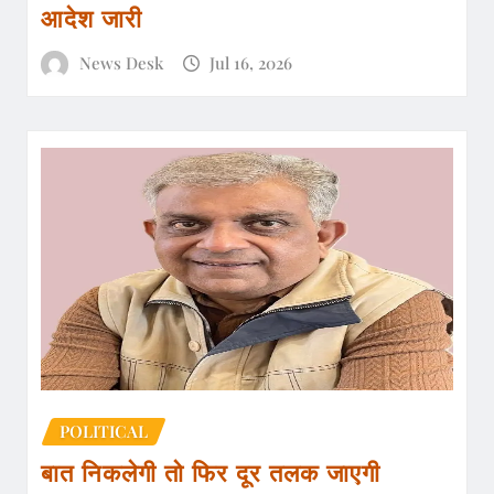
आदेश जारी
News Desk
Jul 16, 2026
POLITICAL
बात निकलेगी तो फिर दूर तलक जाएगी