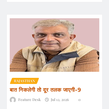
RAJASTHAN
बात निकलेगी तो दूर तलक जाएगी-9
Feature Desk
Jul 12, 2026
0