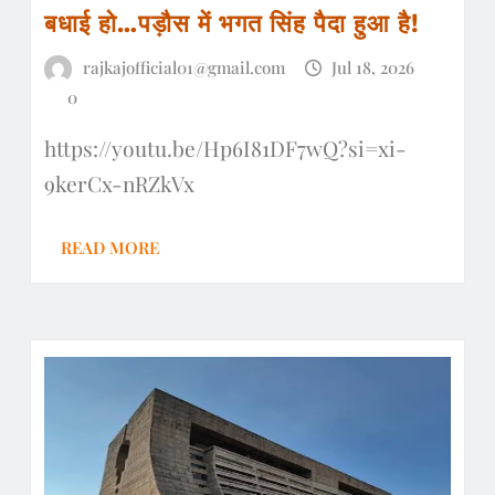
बधाई हो…पड़ौस में भगत सिंह पैदा हुआ है!
rajkajofficial01@gmail.com
Jul 18, 2026
0
https://youtu.be/Hp6I81DF7wQ?si=xi-
9kerCx-nRZkVx
READ MORE