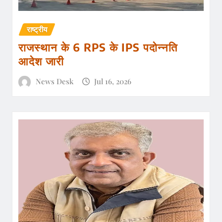
राष्ट्रीय
राजस्थान के 6 RPS के IPS पदोन्नति
आदेश जारी
News Desk
Jul 16, 2026