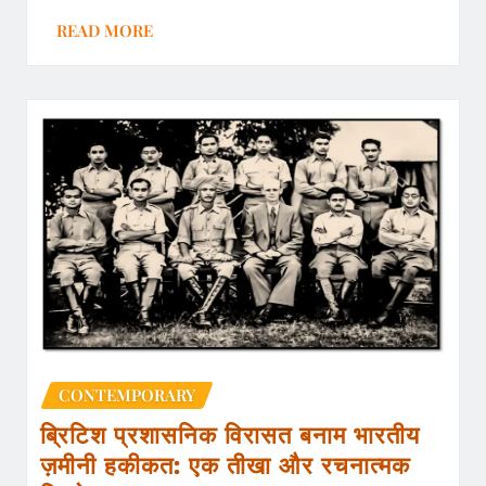
READ MORE
CONTEMPORARY
ब्रिटिश प्रशासनिक विरासत बनाम भारतीय
ज़मीनी हकीकत: एक तीखा और रचनात्मक