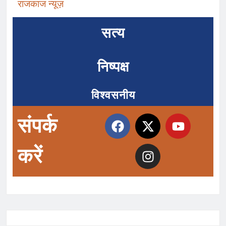
राजकाज न्यूज़
सत्य
निष्पक्ष
विश्वसनीय
संपर्क
करें