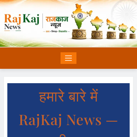
हमारे बारे में
RajKaj News —