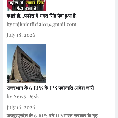
बधाई हो…पड़ौस में भगत सिंह पैदा हुआ है!
by rajkajofficial01@gmail.com
July 18, 2026
राजस्थान के 6 RPS के IPS पदोन्नति आदेश जारी
by News Desk
July 16, 2026
जयपुरप्रदेश के 6 RPS बने IPSभारत सरकार के गृह