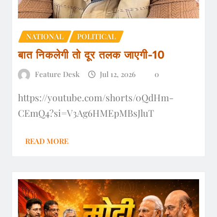
NATIONAL
POLITICAL
बात निकलेगी तो दूर तलक जाएगी-10
Feature Desk
Jul 12, 2026
0
https://youtube.com/shorts/0QdHm-
CEmQ4?si=V3Ag6HMEpMBsJluT
READ MORE