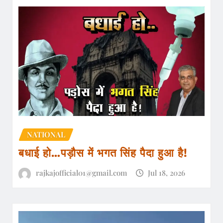
NATIONAL
बधाई हो…पड़ौस में भगत सिंह पैदा हुआ है!
rajkajofficial01@gmail.com
Jul 18, 2026