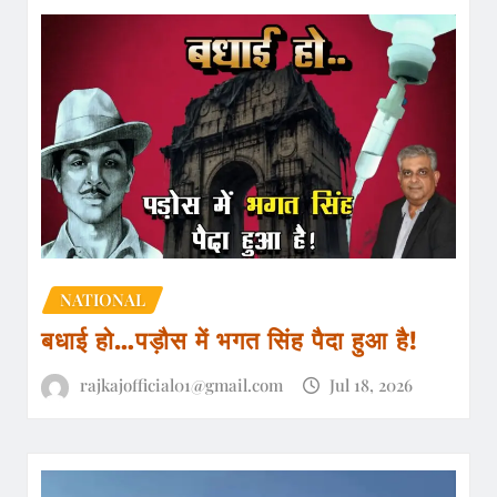
NATIONAL
बधाई हो…पड़ौस में भगत सिंह पैदा हुआ है!
rajkajofficial01@gmail.com
Jul 18, 2026