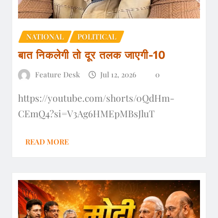
NATIONAL
POLITICAL
बात निकलेगी तो दूर तलक जाएगी-10
Feature Desk
Jul 12, 2026
0
https://youtube.com/shorts/0QdHm-
CEmQ4?si=V3Ag6HMEpMBsJluT
READ MORE