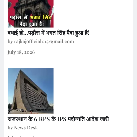
बधाई हो…पड़ौस में भगत सिंह पैदा हुआ है!
by rajkajofficial01@gmail.com
July 18, 2026
राजस्थान के 6 RPS के IPS पदोन्नति आदेश जारी
by News Desk