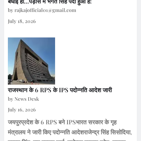
बधाई हो…पड़ौस में भगत सिंह पैदा हुआ है!
by rajkajofficial01@gmail.com
July 18, 2026
राजस्थान के 6 RPS के IPS पदोन्नति आदेश जारी
by News Desk
July 16, 2026
जयपुरप्रदेश के 6 RPS बने IPSभारत सरकार के गृह
मंत्रालय ने जारी किए पदोन्नति आदेशराजेन्द्र सिंह सिसोदिया,