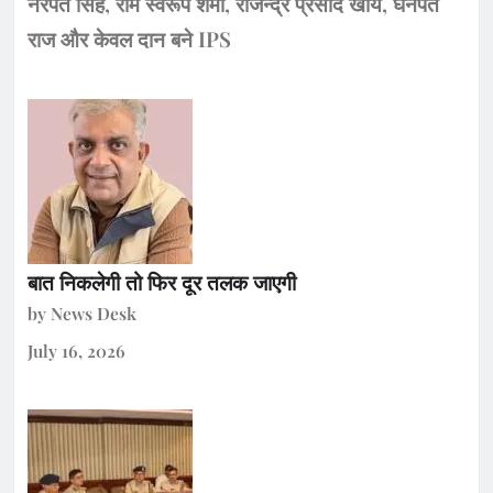
नरपत सिंह, राम स्वरूप शर्मा, राजेन्द्र प्रसाद खोय, घनपत
राज और केवल दान बने IPS
बात निकलेगी तो फिर दूर तलक जाएगी
by News Desk
July 16, 2026