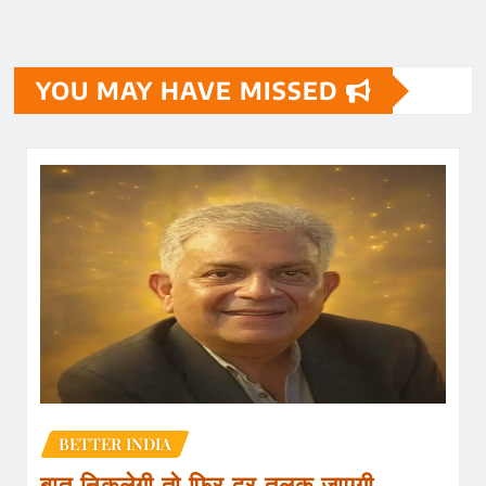
YOU MAY HAVE MISSED
BETTER INDIA
बात निकलेगी तो फिर दूर तलक जाएगी