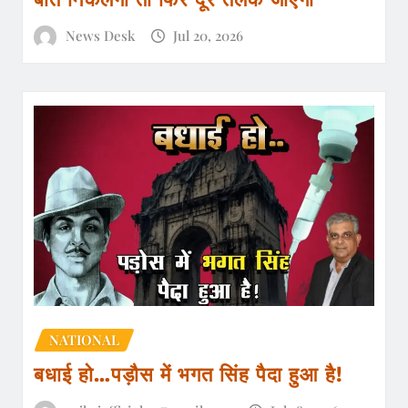
News Desk
Jul 20, 2026
NATIONAL
बधाई हो…पड़ौस में भगत सिंह पैदा हुआ है!