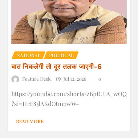
NATIONAL
POLITICAL
बात निकलेगी तो दूर तलक जाएगी-6
Feature Desk
Jul 12, 2026
0
https://youtube.com/shorts/zBpRUtA_wOQ
?si=HrF85lAKdOtmpwW-
READ MORE