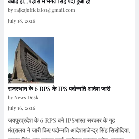
बधाई हो…पड़ौस में भगत सिंह पैदा हुआ है!
by rajkajofficial01@gmail.com
July 18, 2026
राजस्थान के 6 RPS के IPS पदोन्नति आदेश जारी
by News Desk
July 16, 2026
जयपुरप्रदेश के 6 RPS बने IPSभारत सरकार के गृह
मंत्रालय ने जारी किए पदोन्नति आदेशराजेन्द्र सिंह सिसोदिया,