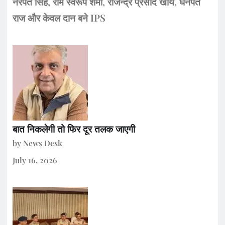
नरपत सिंह, राम स्वरूप शर्मा, राजेन्द्र प्रसाद खोय, घनपत
राज और केवल दान बने IPS
बात निकलेगी तो फिर दूर तलक जाएगी
by News Desk
July 16, 2026