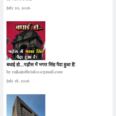
July 20, 2026
बधाई हो…पड़ौस में भगत सिंह पैदा हुआ है!
by rajkajofficial01@gmail.com
July 18, 2026