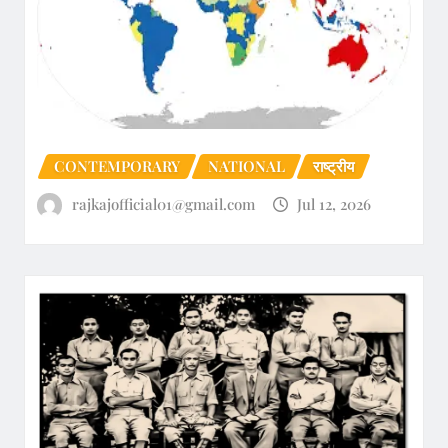
CONTEMPORARY
NATIONAL
राष्ट्रीय
rajkajofficial01@gmail.com
Jul 12, 2026