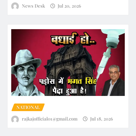
News Desk
Jul 20, 2026
NATIONAL
rajkajofficial01@gmail.com
Jul 18, 2026