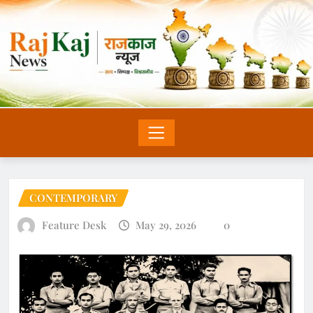
CONTEMPORARY
Feature Desk
May 29, 2026
0