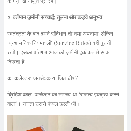
कागज़ी खानापूर्ति पूरी रहे।
​2. वर्तमान ज़मीनी सच्चाई: तुलना और कड़वे अनुभव
​स्वतंत्रता के बाद हमने संविधान तो नया अपनाया, लेकिन
‘प्रशासनिक नियमावली’ (Service Rules) वही पुरानी
रखी। इसका परिणाम आज की ज़मीनी हकीकत में साफ
दिखता है:
​क. कलेक्टर: जनसेवक या ज़िलाधीश?
ब्रिटिश काल:
कलेक्टर का मतलब था ‘राजस्व इकट्ठा करने
वाला’। जनता उससे केवल डरती थी।