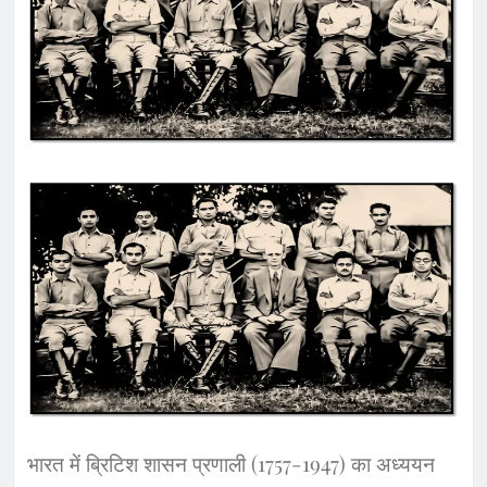
भारत में ब्रिटिश शासन प्रणाली (1757-1947) का अध्ययन