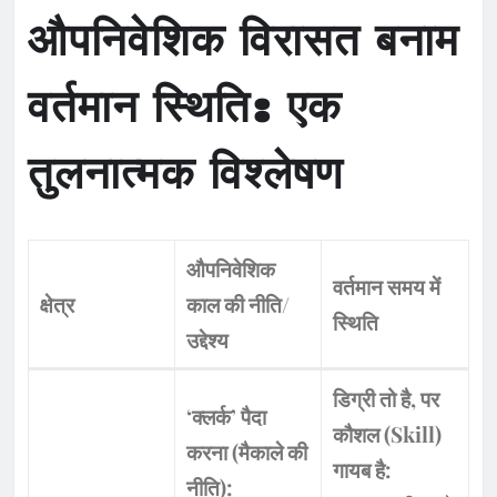
औपनिवेशिक विरासत बनाम
वर्तमान स्थिति: एक
तुलनात्मक विश्लेषण
औपनिवेशिक
वर्तमान समय में
क्षेत्र
काल की नीति/
स्थिति
उद्देश्य
डिग्री तो है, पर
‘क्लर्क’ पैदा
कौशल (Skill)
करना (मैकाले की
गायब है:
नीति):