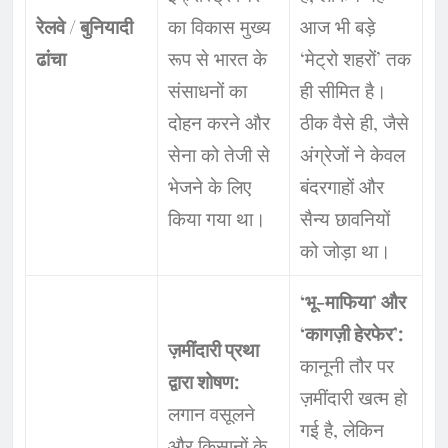
रेलवे / बुनियादी
का विकास मुख्य
आज भी बड़े
ढांचा
रूप से भारत के
‘मेट्रो शहरों’ तक
संसाधनों का
ही सीमित है।
दोहन करने और
ठीक वैसे ही, जैसे
सेना को तेजी से
अंग्रेजों ने केवल
भेजने के लिए
बंदरगाहों और
किया गया था।
सैन्य छावनियों
को जोड़ा था।
‘भू-माफिया’ और
‘कागज़ी हेरफेर’:
ज़मींदारी प्रथा
कानूनी तौर पर
द्वारा शोषण:
ज़मींदारी खत्म हो
लगान वसूलने
गई है, लेकिन
और किसानों के