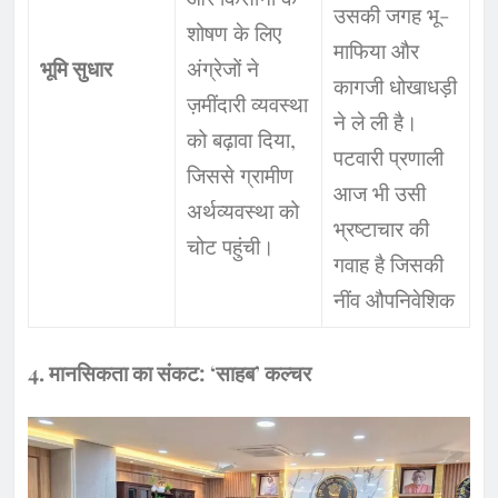
उसकी जगह भू-
शोषण के लिए
माफिया और
भूमि सुधार
अंग्रेजों ने
कागजी धोखाधड़ी
ज़मींदारी व्यवस्था
ने ले ली है।
को बढ़ावा दिया,
पटवारी प्रणाली
जिससे ग्रामीण
आज भी उसी
अर्थव्यवस्था को
भ्रष्टाचार की
चोट पहुंची।
गवाह है जिसकी
नींव औपनिवेशिक
4. मानसिकता का संकट: ‘साहब’ कल्चर