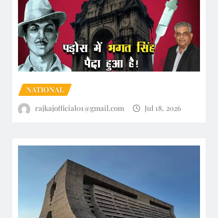
NATIONAL
rajkajofficial01@gmail.com
Jul 18, 2026