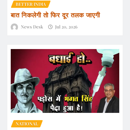
BETTER INDIA
बात निकलेगी तो फिर दूर तलक जाएगी
News Desk
Jul 20, 2026
NATIONAL