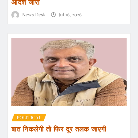
आदेश जारी
News Desk
Jul 16, 2026
POLITICAL
बात निकलेगी तो फिर दूर तलक जाएगी