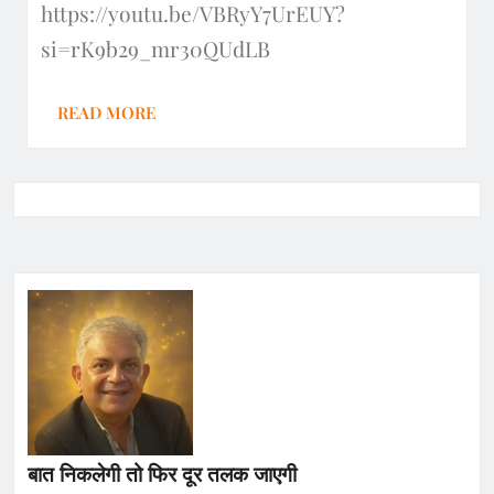
https://youtu.be/VBRyY7UrEUY?
si=rK9b29_mr30QUdLB
READ MORE
बात निकलेगी तो फिर दूर तलक जाएगी