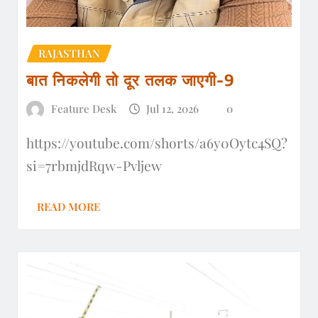
RAJASTHAN
बात निकलेगी तो दूर तलक जाएगी-9
Feature Desk
Jul 12, 2026
0
https://youtube.com/shorts/a6y0Oytc4SQ?
si=7rbmjdRqw-Pvljew
READ MORE