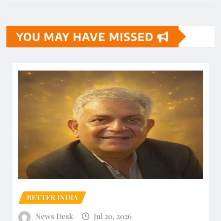
YOU MAY HAVE MISSED
BETTER INDIA
News Desk
Jul 20, 2026