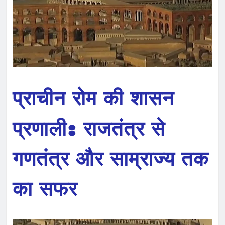
प्राचीन रोम की शासन
प्रणाली: राजतंत्र से
गणतंत्र और साम्राज्य तक
का सफर