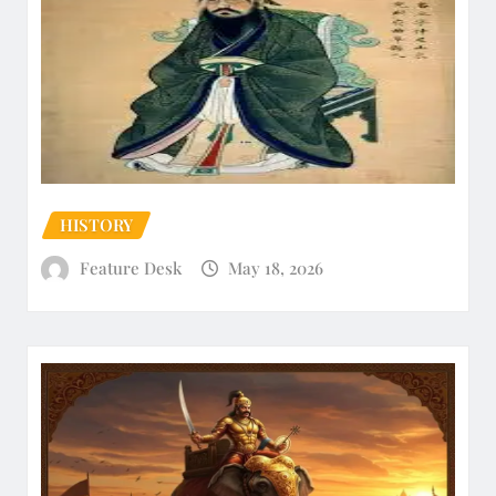
HISTORY
Feature Desk
May 18, 2026