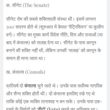
क. सीनेट (The Senate)
​सीनेट रोम की सबसे शक्तिशाली संस्था थी। इसमें लगभग
300 सदस्य होते थे (शुरुआत में केवल ‘पैट्रिशियन’ या कुलीन
वर्ग)। सीनेट का मुख्य कार्य विदेश नीति, वित्त और राजाओं (या
बाद में कंसल्स) को सलाह देना था। सीनेट के पास कानून
बनाने की शक्ति नहीं थी, लेकिन उनकी ‘सलाह’ को कानून के
समान ही माना जाता था।
​ख. कंसल्स (Consuls)
​प्रतिवर्ष दो
कंसल्स
चुने जाते थे। उनके पास सर्वोच्च नागरिक
और सैन्य शक्ति होती थी। दो कंसल्स इसलिए रखे गए थे
ताकि कोई एक व्यक्ति तानाशाह न बन सके। उनके पास एक-
दूसरे के निर्णयों को
‘वीटो’ (Veto)
करने का अधिकार था।