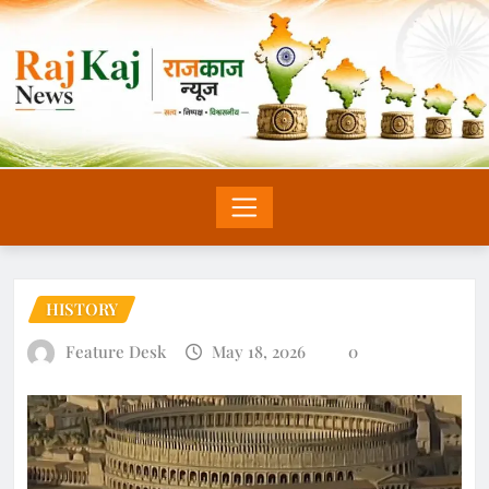
HISTORY
Feature Desk
May 18, 2026
0