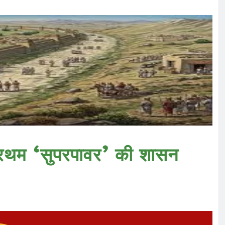
 प्रथम ‘सुपरपावर’ की शासन