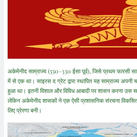
अकेमेनीद साम्राज्य (550–330 ईसा पूर्व), जिसे प्रथम फारसी साम्
में से एक था। साइरस द ग्रेट द्वारा स्थापित यह साम्राज्य अपनी
हुआ था। इतनी विशाल और विविध आबादी पर शासन करना उस समय
लेकिन अकेमेनीद शासकों ने एक ऐसी प्रशासनिक संरचना विकसित
लिए प्रेरणा बनी।