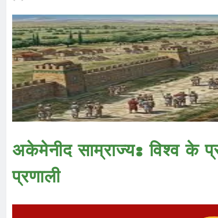
अकेमेनीद साम्राज्य: विश्व के
प्रणाली