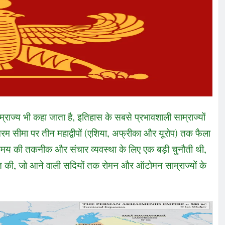
राज्य भी कहा जाता है, इतिहास के सबसे प्रभावशाली साम्राज्यों
 चरम सीमा पर तीन महाद्वीपों (एशिया, अफ्रीका और यूरोप) तक फैला
 की तकनीक और संचार व्यवस्था के लिए एक बड़ी चुनौती थी,
 की, जो आने वाली सदियों तक रोमन और ऑटोमन साम्राज्यों के