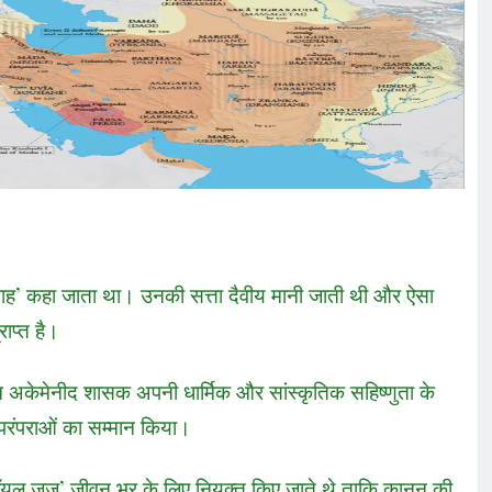
शहंशाह’ कहा जाता था। उनकी सत्ता दैवीय मानी जाती थी और ऐसा
राप्त है।
िन अकेमेनीद शासक अपनी धार्मिक और सांस्कृतिक सहिष्णुता के
र परंपराओं का सम्मान किया।
‘रॉयल जज’ जीवन भर के लिए नियुक्त किए जाते थे ताकि कानून की